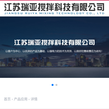
首页
›
产品应用
›
详情